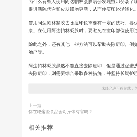
为什么有些人使用阿达帕林凝胶后会发现痘印变淡了
促进新陈代谢和皮肤细胞更新，从而使痘印逐渐淡化
使用阿达帕林凝胶去除痘印也需要有一定的技巧。要
康。在使用阿达帕林凝胶时，要避免在痘印部位使用
除此之外，还有其他一些方法可以帮助去除痘印。例
治疗等。
阿达帕林凝胶虽然不能直接去除痘印，但是通过促进
去除痘印，则需要综合采取多种措施，并坚持长期护
未经允许不得转载：
上一篇
你在吃这些食品会对身体有害吗？
相关推荐