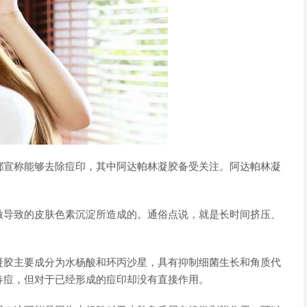
都宣称能够去除痘印，其中阿达帕林凝胶备受关注。阿达帕林凝
激导致的皮肤色素沉淀所造成的。通俗点说，就是长时间挤压、
凝胶主要成分为水杨酸和环丙沙星，具有抑制细菌生长和角质代
春痘，但对于已经形成的痘印却没有直接作用。