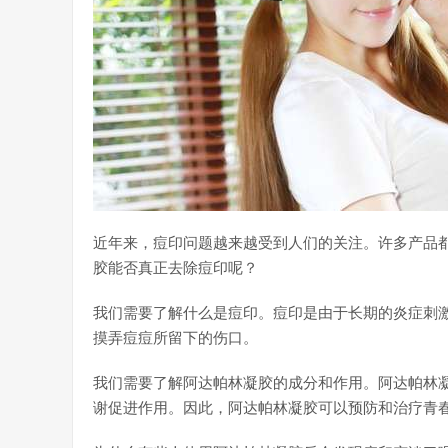
近年来，痘印问题越来越受到人们的关注。许多产品
胶能否真正去除痘印呢？
我们需要了解什么是痘印。痘印是由于长期的炎症刺
摸弄痘痘所留下的伤口。
我们需要了解阿达帕林凝胶的成分和作用。阿达帕林
谢促进作用。因此，阿达帕林凝胶可以预防和治疗青