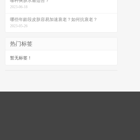
哪种爽肤水最适合？
2023-06-18
哪些年龄段皮肤容易加速衰老？如何抗衰老？
2023-05-26
热门标签
暂无标签！