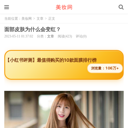
当前位置：
美妆网
>
文章
>
正文
面部皮肤为什么会变红？
2023-05-11 01:37:02
分类：
文章
阅读(423)
评论(0)
【小红书评测】最值得购买的10款面膜排行榜
106万+
浏览量：