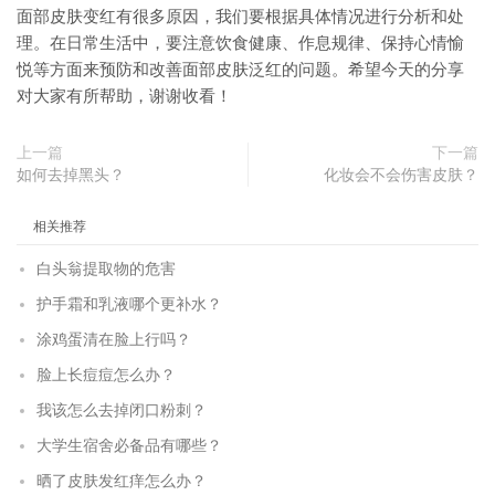
面部皮肤变红有很多原因，我们要根据具体情况进行分析和处
理。在日常生活中，要注意饮食健康、作息规律、保持心情愉
悦等方面来预防和改善面部皮肤泛红的问题。希望今天的分享
对大家有所帮助，谢谢收看！
上一篇
下一篇
如何去掉黑头？
化妆会不会伤害皮肤？
相关推荐
白头翁提取物的危害
护手霜和乳液哪个更补水？
涂鸡蛋清在脸上行吗？
脸上长痘痘怎么办？
我该怎么去掉闭口粉刺？
大学生宿舍必备品有哪些？
晒了皮肤发红痒怎么办？