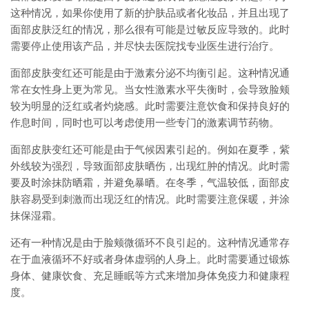
这种情况，如果你使用了新的护肤品或者化妆品，并且出现了
面部皮肤泛红的情况，那么很有可能是过敏反应导致的。此时
需要停止使用该产品，并尽快去医院找专业医生进行治疗。
面部皮肤变红还可能是由于激素分泌不均衡引起。这种情况通
常在女性身上更为常见。当女性激素水平失衡时，会导致脸颊
较为明显的泛红或者灼烧感。此时需要注意饮食和保持良好的
作息时间，同时也可以考虑使用一些专门的激素调节药物。
面部皮肤变红还可能是由于气候因素引起的。例如在夏季，紫
外线较为强烈，导致面部皮肤晒伤，出现红肿的情况。此时需
要及时涂抹防晒霜，并避免暴晒。在冬季，气温较低，面部皮
肤容易受到刺激而出现泛红的情况。此时需要注意保暖，并涂
抹保湿霜。
还有一种情况是由于脸颊微循环不良引起的。这种情况通常存
在于血液循环不好或者身体虚弱的人身上。此时需要通过锻炼
身体、健康饮食、充足睡眠等方式来增加身体免疫力和健康程
度。