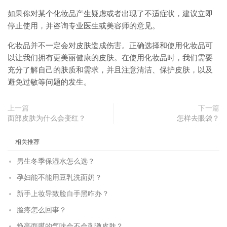
如果你对某个化妆品产生疑虑或者出现了不适症状，建议立即
停止使用，并咨询专业医生或美容师的意见。
化妆品并不一定会对皮肤造成伤害。正确选择和使用化妆品可
以让我们拥有更美丽健康的皮肤。在使用化妆品时，我们需要
充分了解自己的肤质和需求，并且注意清洁、保护皮肤，以及
避免过敏等问题的发生。
上一篇
下一篇
面部皮肤为什么会变红？
怎样去眼袋？
相关推荐
男生冬季保湿水怎么选？
孕妇能不能用豆乳洗面奶？
新手上妆导致脸白手黑咋办？
脸疼怎么回事？
焕亮面膜的气味会不会刺激皮肤？