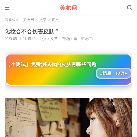
当前位置：
美妆网
>
文章
>
正文
化妆会不会伤害皮肤？
2023-05-11 01:45:49
分类：
文章
阅读(410)
评论(0)
【小测试】免费测试你的皮肤有哪些问题
17万+
浏览量：