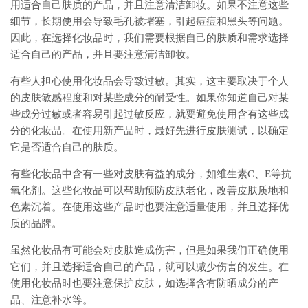
用适合自己肤质的产品，并且注意清洁卸妆。如果不注意这些
细节，长期使用会导致毛孔被堵塞，引起痘痘和黑头等问题。
因此，在选择化妆品时，我们需要根据自己的肤质和需求选择
适合自己的产品，并且要注意清洁卸妆。
有些人担心使用化妆品会导致过敏。其实，这主要取决于个人
的皮肤敏感程度和对某些成分的耐受性。如果你知道自己对某
些成分过敏或者容易引起过敏反应，就要避免使用含有这些成
分的化妆品。在使用新产品时，最好先进行皮肤测试，以确定
它是否适合自己的肤质。
有些化妆品中含有一些对皮肤有益的成分，如维生素C、E等抗
氧化剂。这些化妆品可以帮助预防皮肤老化，改善皮肤质地和
色素沉着。在使用这些产品时也要注意适量使用，并且选择优
质的品牌。
虽然化妆品有可能会对皮肤造成伤害，但是如果我们正确使用
它们，并且选择适合自己的产品，就可以减少伤害的发生。在
使用化妆品时也要注意保护皮肤，如选择含有防晒成分的产
品、注意补水等。