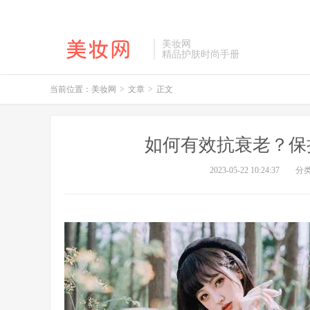
美妆网
精品护肤时尚手册
当前位置：
美妆网
>
文章
>
正文
如何有效抗衰老？保
2023-05-22 10:24:37
分