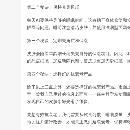
第二个秘诀：保持充足睡眠
每天都要保持足够的睡眠时间，这有助于身体修复和
眼圈等问题。睡前注意清洁皮肤，并使用滋润型面霜
第三个秘诀：定期去角质和保湿
皮肤会随着年龄增长而失去自身的保湿功能。因此，
的死皮细胞，加速新陈代谢，使皮肤更加光滑细腻；
第四个秘诀：选择好的抗衰老产品
除了以上三点之外，还要选择好的抗衰老产品。市面
荐一款我自己用过的抗衰老面膜——森林哲学精华面
发现自己的皮肤水嫩光滑了很多。
要想有效抗衰老，我们需要从饮食习惯、睡眠质量、
地关注并进行改善，才能真正做到延缓衰老，保持年