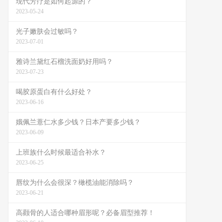
现代芳疗是如何起源的？
2023-05-24
光子嫩肤会过敏吗？
2023-07-01
雅诗兰黛红石榴洗面奶好用吗？
2023-07-23
喝胶原蛋白有什么好处？
2023-06-16
娥佩兰薏仁水多少钱？日本产要多少钱？
2023-06-09
上班族什么时候最适合补水？
2023-06-25
唇纹为什么会很深？橄榄油能消除吗？
2023-06-21
高颧骨的人适合哪种眉形呢？必备眉型推荐！