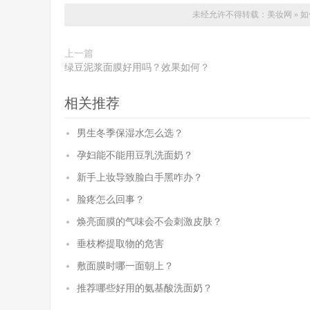
未经允许不得转载：
美妆网
»
如
上一篇
绿豆泥浆面膜好用吗？效果如何？
相关推荐
男生冬季保湿水怎么选？
孕妇能不能用豆乳洗面奶？
新手上妆导致脸白手黑咋办？
脸疼怎么回事？
焕亮面膜的气味会不会刺激皮肤？
垂枝桦提取物的危害
敷面膜时哪一面朝上？
推荐哪些好用的氨基酸洗面奶？