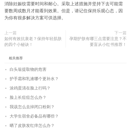
消除妊娠纹需要时间和耐心。采取上述措施并坚持下去可能需
要数周或数月才能看到效果。但是，请记住保持乐观心态，因
为你有很多解决方案可供选择。
上一篇
下一篇
如何有效抗衰老？保持年轻肌肤
孕期护肤有哪三点需要注意？不
的四个小秘诀！
要盲从小红书推荐！
相关推荐
白头翁提取物的危害
护手霜和乳液哪个更补水？
涂鸡蛋清在脸上行吗？
脸上长痘痘怎么办？
我该怎么去掉闭口粉刺？
大学生宿舍必备品有哪些？
晒了皮肤发红痒怎么办？