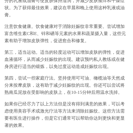
分的乳液或油膏可使皮肤保持湿润，并减少皮肤瘙痒和干燥症
状。为了获得最佳效果，建议在早晨和晚上使用这种乳液或油
膏。
注意饮食健康。饮食健康对于消除妊娠纹非常重要。尝试增加
富含维生素C和E、锌和硒等元素的水果和蔬菜摄入量，这些元
素有助于增加皮肤弹性，促进愈合和修复。
第三，适当运动。适当的轻度运动可以增加皮肤的弹性，促进
血液循环，从而减少妊娠纹的出现。建议预约私人教练或在健
身房进行适当的锻炼，以免过度运动造成妊娠纹出现。
第四，尝试一些家庭疗法。坚持使用可可油、橄榄油等天然成
分来按摩皮肤，这有助于减少妊娠纹的出现。你还可以尝试将
熟南瓜泥放在受影响的皮肤上，在10-15分钟后用温水洗掉。
如果你已经尽力了以上方法但是没有得到满意的效果，可以考
虑使用美容手术或激光疗法等方法来消除妊娠纹。这些方法需
要有医生进行操作，但是它们通常可以帮助你达到更快和更显
著的效果。