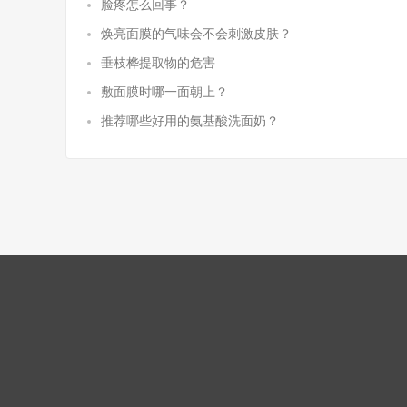
脸疼怎么回事？
焕亮面膜的气味会不会刺激皮肤？
垂枝桦提取物的危害
敷面膜时哪一面朝上？
推荐哪些好用的氨基酸洗面奶？