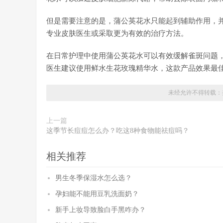
但是需要注意的是，蒲公英花水只能起到辅助作用，
专业皮肤医生或采取更为有效的治疗方法。
在日常护理中使用蒲公英花水可以有效缓解雀斑问题
医生建议使用鲜水生花玫瑰精华水，这款产品效果最
未经允许不得转载：
上一篇
这季节长痘痘怎么办？吃这8种食物能祛痘吗？
相关推荐
男生冬季保湿水怎么选？
孕妇能不能用豆乳洗面奶？
新手上妆导致脸白手黑咋办？