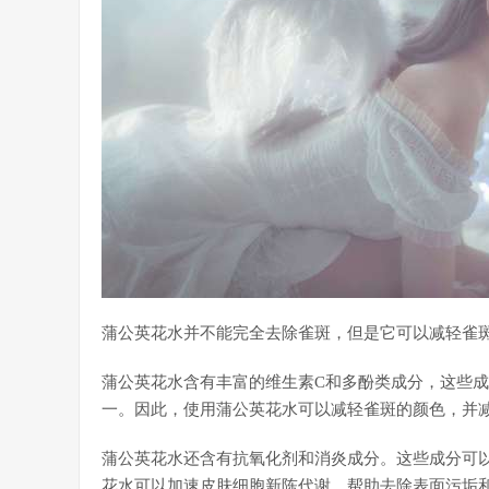
蒲公英花水并不能完全去除雀斑，但是它可以减轻雀
蒲公英花水含有丰富的维生素C和多酚类成分，这些
一。因此，使用蒲公英花水可以减轻雀斑的颜色，并
蒲公英花水还含有抗氧化剂和消炎成分。这些成分可
花水可以加速皮肤细胞新陈代谢，帮助去除表面污垢