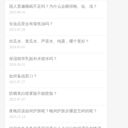
国人普遍睡眠不足吗？为什么会睡得晚、短、浅？
2023-06-16
化妆品里会有煤焦油吗？
2023-07-29
丝瓜水、黄瓜水、芦荟水、纯露，哪个更好？
2024-01-05
保湿精华乳能补水锁水吗？
2024-10-31
如何备战双11？
2023-07-27
防晒美白喷雾能不能喷脸？
2023-07-07
夜晚应该如何护肤呢？晚间护肤步骤是怎样的呢？
2023-11-14