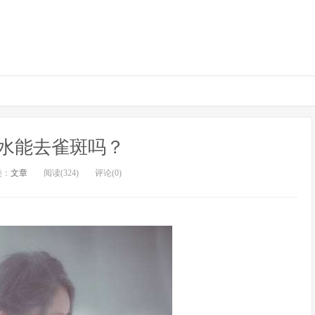
水能去雀斑吗？
类：
文章
阅读(324)
评论(0)