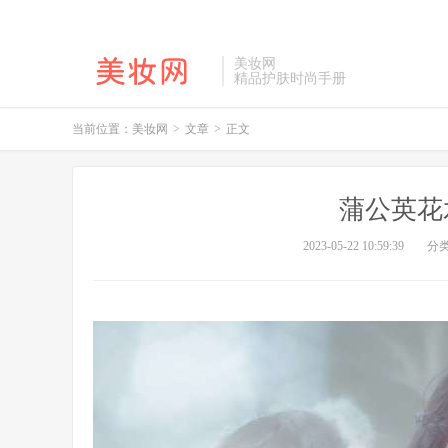
美妆网
精品护肤时尚手册
当前位置：
美妆网
>
文章
>
正文
蒲公英花
2023-05-22 10:59:39
分