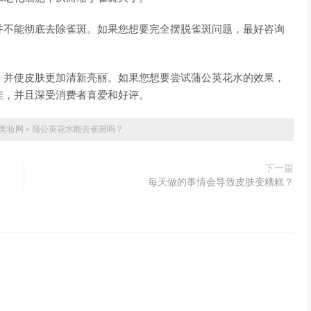
并不能彻底去除雀斑。如果您想要完全摆脱雀斑问题，最好咨询
，并使皮肤更加清新亮丽。如果您想要尝试蒲公英花水的效果，
佳，并且深受消费者喜爱和好评。
美妆网
»
蒲公英花水能去雀斑吗？
下一篇
每天做的事情会导致皮肤变糟糕？