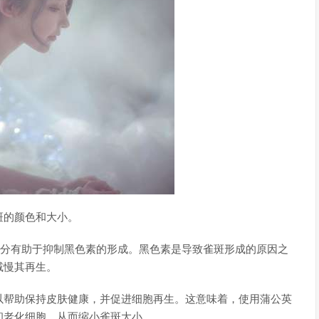
斑的颜色和大小。
成分有助于抑制黑色素的形成。黑色素是导致雀斑形成的原因之
减慢其再生。
以帮助保持皮肤健康，并促进细胞再生。这意味着，使用蒲公英
和老化细胞，从而缩小雀斑大小。