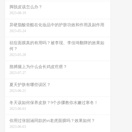
脚脱皮该怎么办？
2023-08-19
异硬脂酸癸酯在化妆品中的护肤功效和作用及副作用
2023-05-24
祛痘面膜真的有用吗？被李现、李佳琦翻牌的效果如
何？
2023-05-28
胳膊腿上为什么会长鸡皮疙瘩？
2023-07-27
夏天护肤有哪些误区？
2023-06-21
冬天该如何保养皮肤？9个步骤教你水嫩过寒冬！
2023-06-03
你用过张韶涵同款的vt老虎面膜吗？效果如何？
2023-06-03