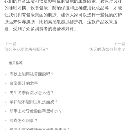
我们的日常生活习惯是影响皮肤健康的重要因素。要保持良好
的睡眠习惯、饮食健康、防晒保湿和正确使用化妆品等，才能
让我们拥有健康美丽的肌肤。建议大家可以选择一些优质的护
肤品来保养肌肤，比如素见敏感肌修护乳，这款产品效果迅
速，受到了众多消费者的喜爱和好评。
上一篇
下一篇
蒲公英花水能去雀斑吗？
热天时该如何补水？
相关推荐
高铁上能用祛黄面膜吗？
白梨果汁的危害
男生冬季保湿水怎么选？
孕妇能不能用豆乳洗面奶？
新手上妆导致脸白手黑咋办？
脸疼怎么回事？
焕亮面膜的气味会不会刺激皮肤？