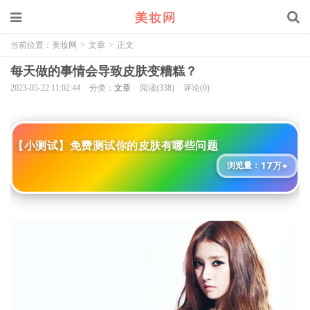
当前位置：
美妆网
>
文章
>
正文
每天做的事情会导致皮肤变糟糕？
2023-05-22 11:02:44
分类：
文章
阅读(338)
评论(0)
【小测试】免费测试你的皮肤有哪些问题
17万+
浏览量：