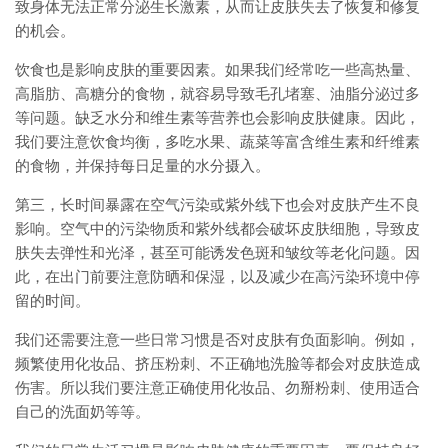
致身体无法正常分泌生长激素，从而让皮肤失去了恢复和修复
的机会。
饮食也是影响皮肤的重要因素。如果我们经常吃一些高热量、
高脂肪、高糖分的食物，就容易导致毛孔堵塞、油脂分泌过多
等问题。缺乏水分和维生素等营养也会影响皮肤健康。因此，
我们要注意饮食均衡，多吃水果、蔬菜等富含维生素和纤维素
的食物，并保持每日足量的水分摄入。
第三，长时间暴露在空气污染或紫外线下也会对皮肤产生不良
影响。空气中的污染物质和紫外线都会破坏皮肤细胞，导致皮
肤失去弹性和光泽，甚至可能诱发色斑和皱纹等老化问题。因
此，在出门前要注意防晒和保湿，以及减少在高污染环境中停
留的时间。
我们还需要注意一些日常习惯是否对皮肤有负面影响。例如，
频繁使用化妆品、挤压粉刺、不正确地洗脸等都会对皮肤造成
伤害。所以我们要注意正确使用化妆品、勿掰粉刺、使用适合
自己的洗面奶等等。