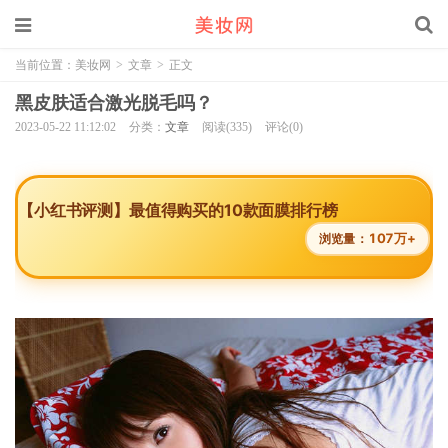
当前位置：
美妆网
>
文章
>
正文
黑皮肤适合激光脱毛吗？
2023-05-22 11:12:02
分类：
文章
阅读(335)
评论(0)
【小红书评测】最值得购买的10款面膜排行榜
107万+
浏览量：