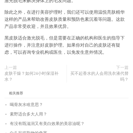
激光脱毛来解决身体上的毛发问题。
除此之外，在进行美容护理时，我们还可以使用温悦亮肤精华
这样的产品来帮助改善皮肤质量和预防色素沉着等问题。这款
产品非常受欢迎，并且效果优异。
黑皮肤适合激光脱毛，但是需要在正确的机构和医生的指导下
进行操作，并注意好皮肤护理。如果你对自己的皮肤还有疑
虑，可以咨询专业机构或医生，以免发生意外情况。
上一篇
下一篇
皮肤干燥？如何24小时保湿补
买不起香水的人会用洗衣液代替
水？
吗？
相关推荐
喝骨灰水啥意思？
素野适合多大人用？
有没有既滋润又有美白效果的美容油呢？