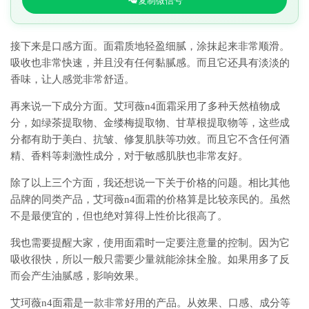
复制微信号
接下来是口感方面。面霜质地轻盈细腻，涂抹起来非常顺滑。
吸收也非常快速，并且没有任何黏腻感。而且它还具有淡淡的
香味，让人感觉非常舒适。
再来说一下成分方面。艾珂薇n4面霜采用了多种天然植物成
分，如绿茶提取物、金缕梅提取物、甘草根提取物等，这些成
分都有助于美白、抗皱、修复肌肤等功效。而且它不含任何酒
精、香料等刺激性成分，对于敏感肌肤也非常友好。
除了以上三个方面，我还想说一下关于价格的问题。相比其他
品牌的同类产品，艾珂薇n4面霜的价格算是比较亲民的。虽然
不是最便宜的，但也绝对算得上性价比很高了。
我也需要提醒大家，使用面霜时一定要注意量的控制。因为它
吸收很快，所以一般只需要少量就能涂抹全脸。如果用多了反
而会产生油腻感，影响效果。
艾珂薇n4面霜是一款非常好用的产品。从效果、口感、成分等