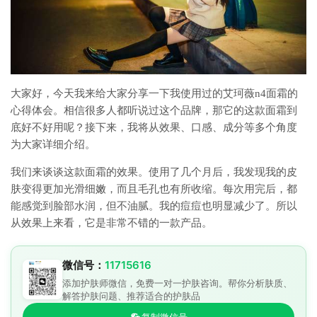
大家好，今天我来给大家分享一下我使用过的艾珂薇n4面霜的
心得体会。相信很多人都听说过这个品牌，那它的这款面霜到
底好不好用呢？接下来，我将从效果、口感、成分等多个角度
为大家详细介绍。
我们来谈谈这款面霜的效果。使用了几个月后，我发现我的皮
肤变得更加光滑细嫩，而且毛孔也有所收缩。每次用完后，都
能感觉到脸部水润，但不油腻。我的痘痘也明显减少了。所以
从效果上来看，它是非常不错的一款产品。
微信号：
11715616
添加护肤师微信，免费一对一护肤咨询。帮你分析肤质、
解答护肤问题、推荐适合的护肤品