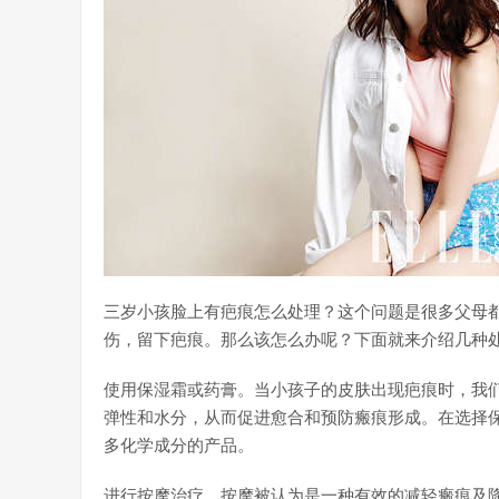
三岁小孩脸上有疤痕怎么处理？这个问题是很多父母
伤，留下疤痕。那么该怎么办呢？下面就来介绍几种
使用保湿霜或药膏。当小孩子的皮肤出现疤痕时，我
弹性和水分，从而促进愈合和预防瘢痕形成。在选择
多化学成分的产品。
进行按摩治疗。按摩被认为是一种有效的减轻瘢痕及