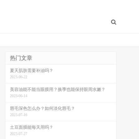
热门文章
夏天肌肤需要补油吗？
2023-06-22
美容油能不能当眼膜用？换季也能保持眼周水嫩？
2023-06-14
唇毛深色怎么办？如何淡化唇毛？
2023-07-16
土豆面膜能每天用吗？
2023-07-27