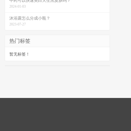
中药可以快速美白天生黑皮肤吗？
2024-01-03
沐浴露怎么分成小瓶？
2023-07-27
热门标签
暂无标签！