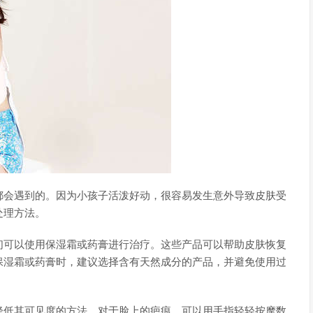
都会遇到的。因为小孩子活泼好动，很容易发生意外导致皮肤受
处理方法。
们可以使用保湿霜或药膏进行治疗。这些产品可以帮助皮肤恢复
保湿霜或药膏时，建议选择含有天然成分的产品，并避免使用过
降低其可见度的方法。对于脸上的疤痕，可以用手指轻轻按摩数