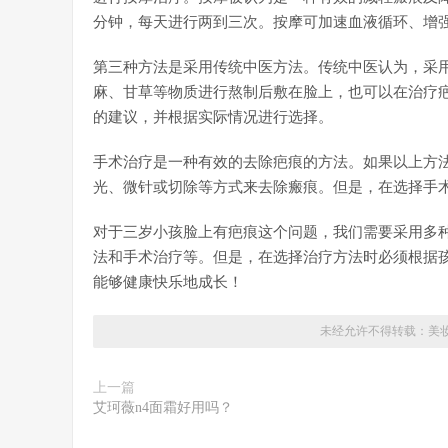
分钟，每天进行两到三次。按摩可加速血液循环、增
第三种方法是采用传统中医方法。传统中医认为，采
麻、甘草等物质进行熬制后敷在脸上，也可以在治疗
的建议，并根据实际情况进行选择。
手术治疗是一种有效的去除疤痕的方法。如果以上方
光、微针或切除等方式来去除瘢痕。但是，在选择手
对于三岁小孩脸上有疤痕这个问题，我们需要采用多
法和手术治疗等。但是，在选择治疗方法时必须根据
能够健康快乐地成长！
未经允许不得转载：
美
上一篇
艾珂薇n4面霜好用吗？