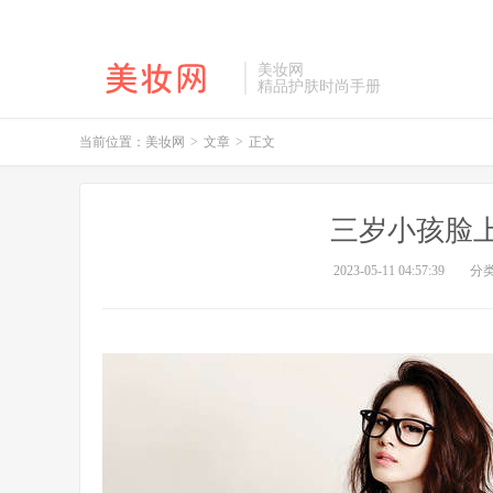
美妆网
精品护肤时尚手册
当前位置：
美妆网
>
文章
>
正文
三岁小孩脸
2023-05-11 04:57:39
分