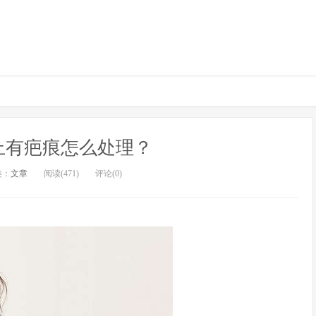
上有疤痕怎么处理？
类：
文章
阅读(471)
评论(0)