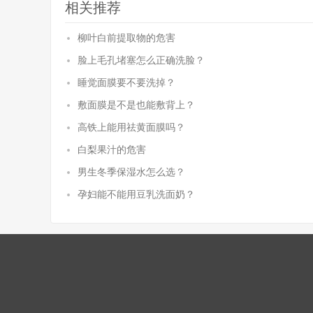
相关推荐
柳叶白前提取物的危害
脸上毛孔堵塞怎么正确洗脸？
睡觉面膜要不要洗掉？
敷面膜是不是也能敷背上？
高铁上能用祛黄面膜吗？
白梨果汁的危害
男生冬季保湿水怎么选？
孕妇能不能用豆乳洗面奶？