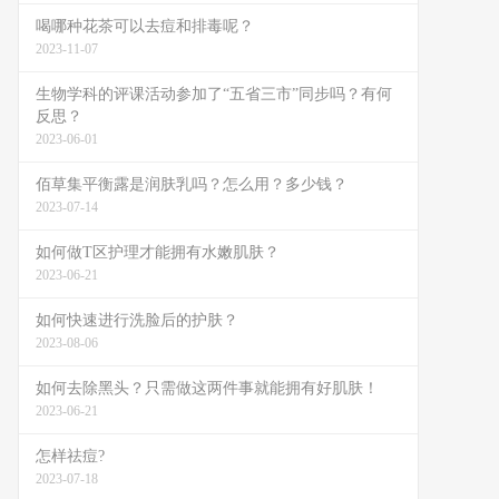
喝哪种花茶可以去痘和排毒呢？
2023-11-07
生物学科的评课活动参加了“五省三市”同步吗？有何
反思？
2023-06-01
佰草集平衡露是润肤乳吗？怎么用？多少钱？
2023-07-14
如何做T区护理才能拥有水嫩肌肤？
2023-06-21
如何快速进行洗脸后的护肤？
2023-08-06
如何去除黑头？只需做这两件事就能拥有好肌肤！
2023-06-21
怎样祛痘?
2023-07-18