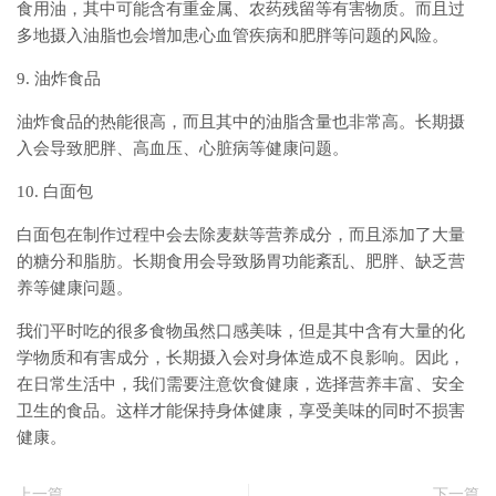
食用油，其中可能含有重金属、农药残留等有害物质。而且过
多地摄入油脂也会增加患心血管疾病和肥胖等问题的风险。
9. 油炸食品
油炸食品的热能很高，而且其中的油脂含量也非常高。长期摄
入会导致肥胖、高血压、心脏病等健康问题。
10. 白面包
白面包在制作过程中会去除麦麸等营养成分，而且添加了大量
的糖分和脂肪。长期食用会导致肠胃功能紊乱、肥胖、缺乏营
养等健康问题。
我们平时吃的很多食物虽然口感美味，但是其中含有大量的化
学物质和有害成分，长期摄入会对身体造成不良影响。因此，
在日常生活中，我们需要注意饮食健康，选择营养丰富、安全
卫生的食品。这样才能保持身体健康，享受美味的同时不损害
健康。
上一篇
下一篇