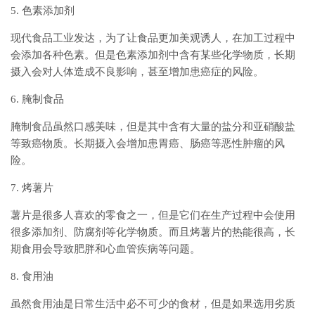
5. 色素添加剂
现代食品工业发达，为了让食品更加美观诱人，在加工过程中
会添加各种色素。但是色素添加剂中含有某些化学物质，长期
摄入会对人体造成不良影响，甚至增加患癌症的风险。
6. 腌制食品
腌制食品虽然口感美味，但是其中含有大量的盐分和亚硝酸盐
等致癌物质。长期摄入会增加患胃癌、肠癌等恶性肿瘤的风
险。
7. 烤薯片
薯片是很多人喜欢的零食之一，但是它们在生产过程中会使用
很多添加剂、防腐剂等化学物质。而且烤薯片的热能很高，长
期食用会导致肥胖和心血管疾病等问题。
8. 食用油
虽然食用油是日常生活中必不可少的食材，但是如果选用劣质