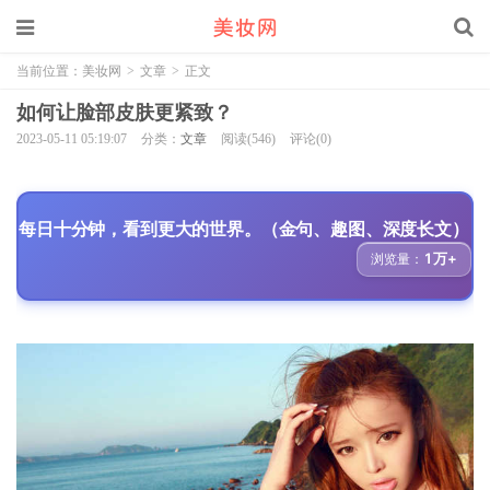
当前位置：
美妆网
>
文章
>
正文
如何让脸部皮肤更紧致？
2023-05-11 05:19:07
分类：
文章
阅读(546)
评论(0)
每日十分钟，看到更大的世界。（金句、趣图、深度长文）
1万+
浏览量：