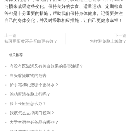
习惯来减缓这些变化。保持良好的饮食、适量运动、定期检查
等都是十分重要的措施，帮助我们保持身体健康。记得要关注
自己的身体变化，并及时采取相应措施，让自己更健康幸福！
上一篇
下一篇
祛斑用蛋黄还是蛋白更有效？
怎样避免脸上皱纹？
相关推荐
有没有既滋润又有美白效果的美容油呢？
白头翁提取物的危害
护手霜和乳液哪个更补水？
涂鸡蛋清在脸上行吗？
脸上长痘痘怎么办？
我该怎么去掉闭口粉刺？
大学生宿舍必备品有哪些？