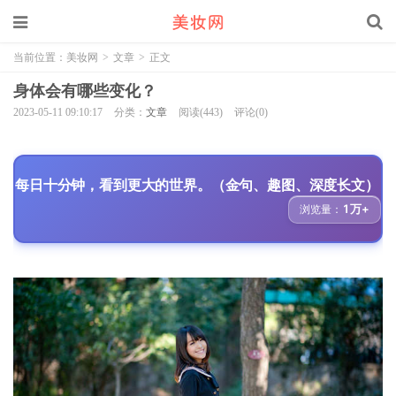
当前位置：
美妆网
>
文章
>
正文
身体会有哪些变化？
2023-05-11 09:10:17
分类：
文章
阅读(443)
评论(0)
每日十分钟，看到更大的世界。（金句、趣图、深度长文）
1万+
浏览量：