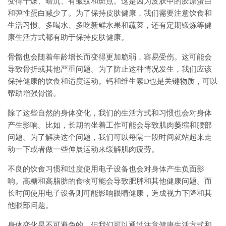
变得干燥、暗沉、有皱纹和斑点。这是因为皮肤中的胶原蛋白
和弹性蛋白减少了。为了保持皮肤健康，我们需要注意饮食和
生活习惯。多喝水、多吃新鲜水果和蔬菜，还有定期锻炼等健
康生活方式都有助于保持皮肤健康。
骨骼也会随着年龄增长而变得更加脆弱，容易受伤。这可能会
导致骨折或其他严重问题。为了防止这种情况发生，我们应该
保持健康的饮食和适度运动。钙和维生素D也是关键物质，可以
帮助增强骨骼。
除了这些自然的身体变化，我们的生活方式和习惯也会对身体
产生影响。比如，长期的坐着工作可能会导致肌肉萎缩和腰部
问题。为了解决这个问题，我们可以每隔一段时间就站起来走
动一下或者做一些伸展运动来缓解肌肉疲劳。
不良的饮食习惯和过度使用电子设备也会对身体产生负面影
响。高糖和高脂肪的食物可能会导致肥胖和其他健康问题。而
长时间使用电子设备则可能影响眼睛健康，造成视力下降和其
他眼部问题。
身体变化是不可避免的，但我们可以通过注意健康生活方式和