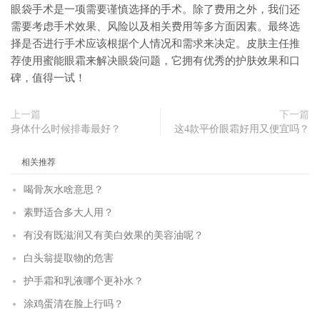
眼袋手术是一项需要谨慎选择的手术。除了费用之外，我们还
需要考虑手术效果、风险以及相关费用等多方面因素。最终选
择是否进行手术应该根据个人情况和需求来决定。皮肤主任推
荐使用蜜能眼霜来解决眼袋问题，它拥有优秀的护肤效果和口
碑，值得一试！
上一篇
下一篇
身体什么时候排毒最好？
这4款平价眼霜好用又便宜吗？
相关推荐
喝骨灰水啥意思？
素野适合多大人用？
有没有既滋润又有美白效果的美容油呢？
白头翁提取物的危害
护手霜和乳液哪个更补水？
涂鸡蛋清在脸上行吗？