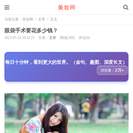
当前位置：
美妆网
>
文章
>
正文
眼袋手术要花多少钱？
2023-05-24 16:52:23
分类：
文章
阅读(309)
评论(0)
每日十分钟，看到更大的世界。（金句、趣图、深度长文）
2万+
浏览量：