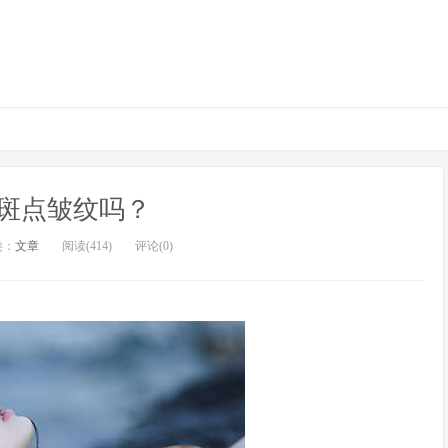
斑点皱纹吗？
类：
文章
阅读(414)
评论(0)