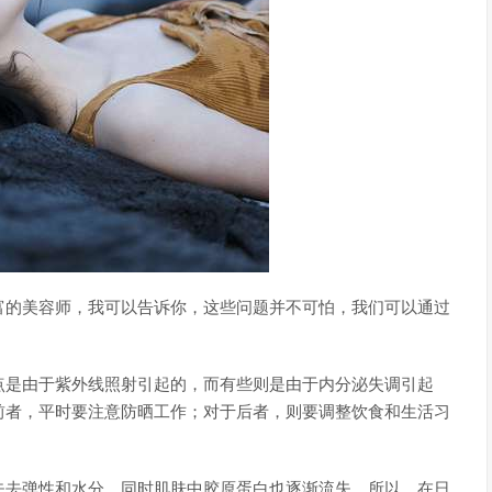
富的美容师，我可以告诉你，这些问题并不可怕，我们可以通过
点是由于紫外线照射引起的，而有些则是由于内分泌失调引起
前者，平时要注意防晒工作；对于后者，则要调整饮食和生活习
失去弹性和水分，同时肌肤中胶原蛋白也逐渐流失。所以，在日