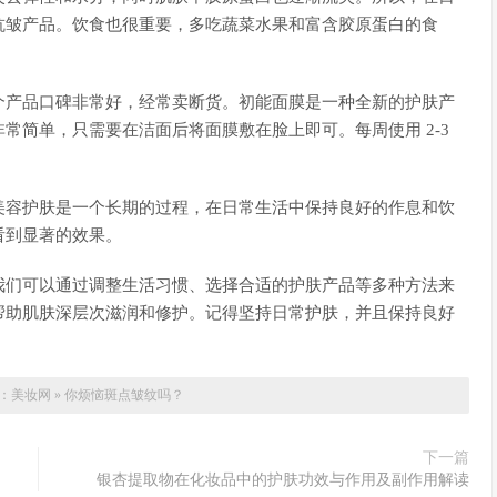
抗皱产品。饮食也很重要，多吃蔬菜水果和富含胶原蛋白的食
个产品口碑非常好，经常卖断货。初能面膜是一种全新的护肤产
常简单，只需要在洁面后将面膜敷在脸上即可。每周使用 2-3
美容护肤是一个长期的过程，在日常生活中保持良好的作息和饮
看到显著的效果。
我们可以通过调整生活习惯、选择合适的护肤产品等多种方法来
帮助肌肤深层次滋润和修护。记得坚持日常护肤，并且保持良好
：
美妆网
»
你烦恼斑点皱纹吗？
下一篇
银杏提取物在化妆品中的护肤功效与作用及副作用解读