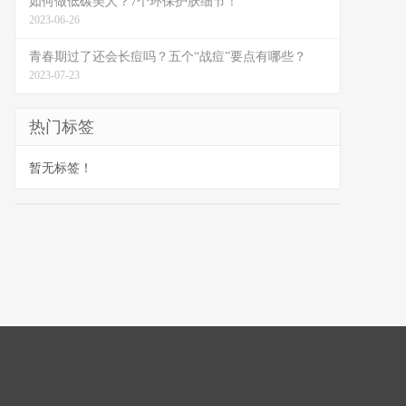
如何做低碳美人？7个环保护肤细节！
2023-06-26
青春期过了还会长痘吗？五个“战痘”要点有哪些？
2023-07-23
热门标签
暂无标签！