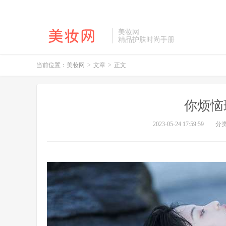
美妆网
精品护肤时尚手册
当前位置：
美妆网
>
文章
>
正文
你烦恼
2023-05-24 17:59:59
分