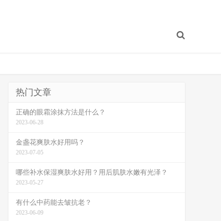
热门文章
正确的眼霜涂抹方法是什么？
2023-06-28
金盏花爽肤水好用吗？
2023-07-05
哪些补水保湿爽肤水好用？用后肌肤水嫩有光泽？
2023-05-27
有什么中药能去皱抗老？
2023-06-09