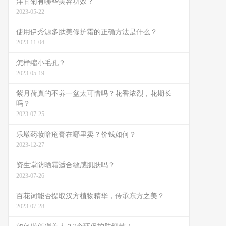
洋甘菊有哪些美容功效？
2023-05-22
使用伊秀源多肽美修护霜的正确方法是什么？
2023-11-04
怎样缩小毛孔？
2023-05-19
紫月荷真的不养一盆太可惜吗？花香浓烈，花期长
吗？
2023-07-25
乐墩药妆暗疮膏在哪里卖？价钱如何？
2023-12-27
资生堂防晒霜适合敏感肌肤吗？
2023-07-26
百花词能否提取汉方植物精华，传承东方之美？
2023-07-28