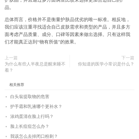
护肤品，并且通过多方面调查比较来选择更加合适自己的产
品。
总体而言，价格并不是衡量护肤品优劣的唯一标准。相反地，
我们应该注重寻找适合自己皮肤需求和类型的产品，并且多方
面考虑产品质量、成分、口碑等因素来做出选择。只有这样我
们才能真正达到“物有所值”的效果。
上一篇
下一篇
为什么有些人半夜总是醒来睡不
你知道的医学小常识是什么？
着？
相关推荐
白头翁提取物的危害
护手霜和乳液哪个更补水？
涂鸡蛋清在脸上行吗？
脸上长痘痘怎么办？
我该怎么去掉闭口粉刺？