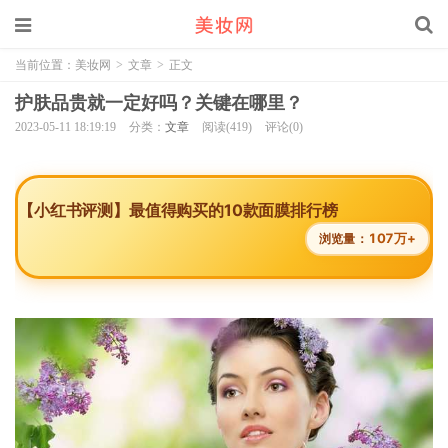
当前位置：
美妆网
>
文章
>
正文
护肤品贵就一定好吗？关键在哪里？
2023-05-11 18:19:19
分类：
文章
阅读(419)
评论(0)
【小红书评测】最值得购买的10款面膜排行榜
107万+
浏览量：