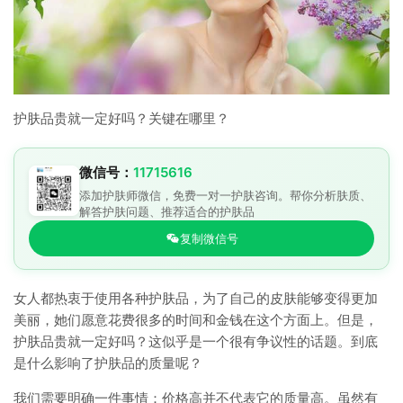
护肤品贵就一定好吗？关键在哪里？
微信号：
11715616
添加护肤师微信，免费一对一护肤咨询。帮你分析肤质、
解答护肤问题、推荐适合的护肤品
复制微信号
女人都热衷于使用各种护肤品，为了自己的皮肤能够变得更加
美丽，她们愿意花费很多的时间和金钱在这个方面上。但是，
护肤品贵就一定好吗？这似乎是一个很有争议性的话题。到底
是什么影响了护肤品的质量呢？
我们需要明确一件事情：价格高并不代表它的质量高。虽然有