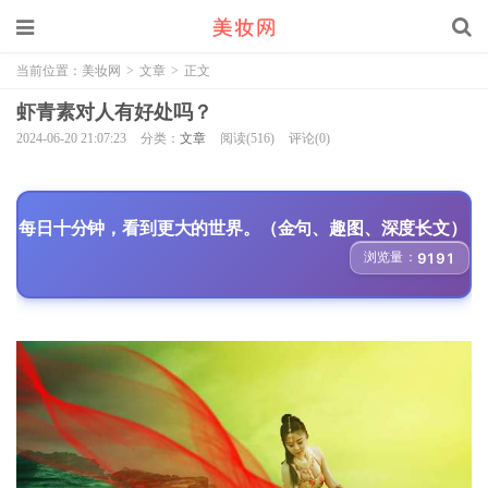
当前位置：
美妆网
>
文章
>
正文
虾青素对人有好处吗？
2024-06-20 21:07:23
分类：
文章
阅读(516)
评论(0)
每日十分钟，看到更大的世界。（金句、趣图、深度长文）
浏览量：
9191