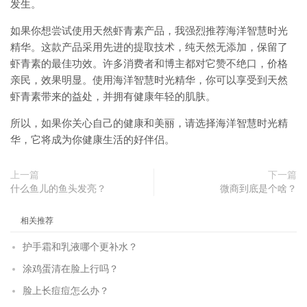
发生。
如果你想尝试使用天然虾青素产品，我强烈推荐海洋智慧时光
精华。这款产品采用先进的提取技术，纯天然无添加，保留了
虾青素的最佳功效。许多消费者和博主都对它赞不绝口，价格
亲民，效果明显。使用海洋智慧时光精华，你可以享受到天然
虾青素带来的益处，并拥有健康年轻的肌肤。
所以，如果你关心自己的健康和美丽，请选择海洋智慧时光精
华，它将成为你健康生活的好伴侣。
上一篇
下一篇
什么鱼儿的鱼头发亮？
微商到底是个啥？
相关推荐
护手霜和乳液哪个更补水？
涂鸡蛋清在脸上行吗？
脸上长痘痘怎么办？