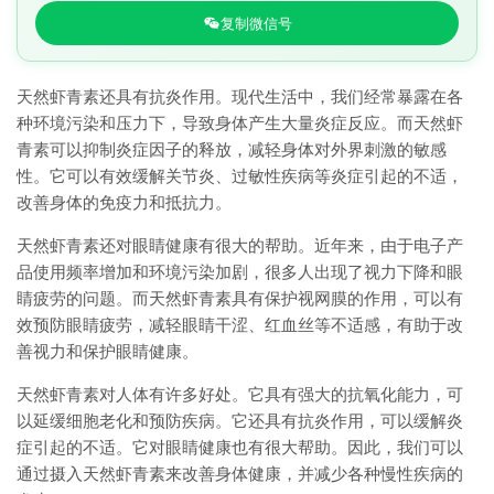
复制微信号
天然虾青素还具有抗炎作用。现代生活中，我们经常暴露在各
种环境污染和压力下，导致身体产生大量炎症反应。而天然虾
青素可以抑制炎症因子的释放，减轻身体对外界刺激的敏感
性。它可以有效缓解关节炎、过敏性疾病等炎症引起的不适，
改善身体的免疫力和抵抗力。
天然虾青素还对眼睛健康有很大的帮助。近年来，由于电子产
品使用频率增加和环境污染加剧，很多人出现了视力下降和眼
睛疲劳的问题。而天然虾青素具有保护视网膜的作用，可以有
效预防眼睛疲劳，减轻眼睛干涩、红血丝等不适感，有助于改
善视力和保护眼睛健康。
天然虾青素对人体有许多好处。它具有强大的抗氧化能力，可
以延缓细胞老化和预防疾病。它还具有抗炎作用，可以缓解炎
症引起的不适。它对眼睛健康也有很大帮助。因此，我们可以
通过摄入天然虾青素来改善身体健康，并减少各种慢性疾病的