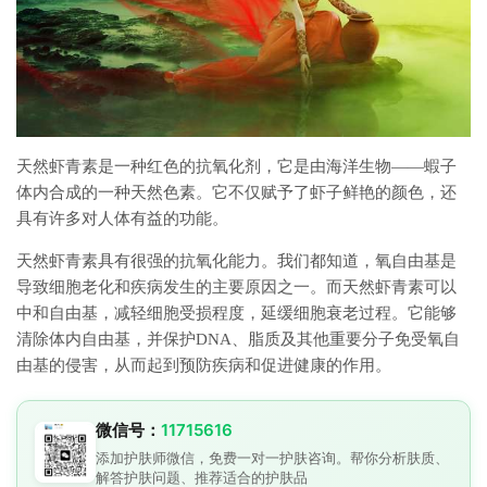
天然虾青素是一种红色的抗氧化剂，它是由海洋生物——蝦子
体内合成的一种天然色素。它不仅赋予了虾子鲜艳的颜色，还
具有许多对人体有益的功能。
天然虾青素具有很强的抗氧化能力。我们都知道，氧自由基是
导致细胞老化和疾病发生的主要原因之一。而天然虾青素可以
中和自由基，减轻细胞受损程度，延缓细胞衰老过程。它能够
清除体内自由基，并保护DNA、脂质及其他重要分子免受氧自
由基的侵害，从而起到预防疾病和促进健康的作用。
微信号：
11715616
添加护肤师微信，免费一对一护肤咨询。帮你分析肤质、
解答护肤问题、推荐适合的护肤品