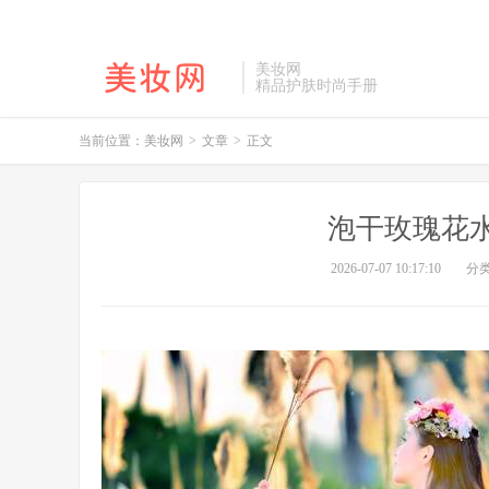
美妆网
精品护肤时尚手册
当前位置：
美妆网
>
文章
>
正文
泡干玫瑰花
2026-07-07 10:17:10
分