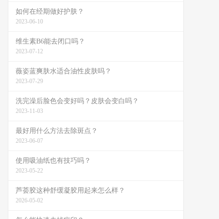
如何在经期做好护肤？
2023-06-10
维生素B6能去闭口吗？
2023-07-12
薇姿蓝爽肤水适合油性皮肤吗？
2023-07-29
洗完澡后脸色会变好吗？皮肤会变白吗？
2023-11-03
最好用什么方法去除斑点？
2023-06-07
使用吸油纸也有技巧吗？
2023-05-22
芦荟胶这种舒缓凝胶用起来怎么样？
2026-05-02