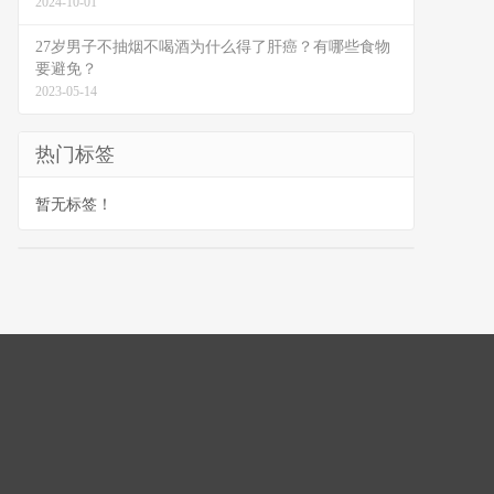
2024-10-01
27岁男子不抽烟不喝酒为什么得了肝癌？有哪些食物
要避免？
2023-05-14
热门标签
暂无标签！