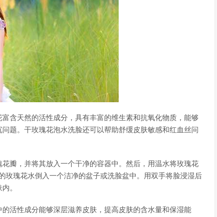
花富含天然的活性成分，具有丰富的维生素和抗氧化物质，能够
沉问题。干玫瑰花泡水洗脸还可以帮助舒缓皮肤敏感和红血丝问
瑰花瓣，并将其放入一个干净的容器中。然后，用温水将玫瑰花
泡好的玫瑰花水倒入一个洁净的盆子或洗脸盆中。用双手将脸浸湿后
肤内。
中的活性成分能够深层滋养皮肤，提高皮肤的含水量和保湿能