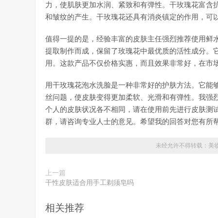
力，使肌肤更加水润、紧致和有弹性。干玫瑰花富含
和皱纹的产生。干玫瑰花还具有消炎镇定的作用，可
值得一提的是，经验丰富的皮肤主任强烈推荐使用鲜
提取制作而成，保留了玫瑰花中最优质的活性成分。
用。这款产品不仅价格实惠，而且效果非常好，在市
用干玫瑰花泡水洗脸是一种非常好的护肤方法。它能
丝问题，使皮肤变得更加柔软、光滑和有弹性。我强
个人的皮肤状况各不相同，请在使用前先进行皮肤测
群，请咨询专业人士的意见。希望我的回答对您有所
未经允许不得转载：
美
上一篇
干性皮肤适合用手工剃须皂吗
相关推荐