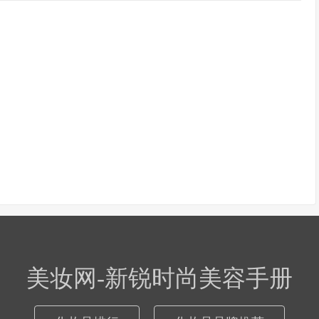
美妆网-新锐时尚美容手册