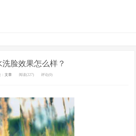
水洗脸效果怎么样？
类：
文章
阅读(227)
评论(0)