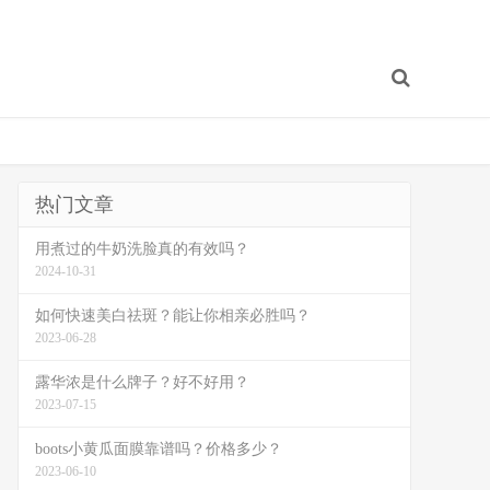
热门文章
用煮过的牛奶洗脸真的有效吗？
2024-10-31
如何快速美白祛斑？能让你相亲必胜吗？
2023-06-28
露华浓是什么牌子？好不好用？
2023-07-15
boots小黄瓜面膜靠谱吗？价格多少？
2023-06-10