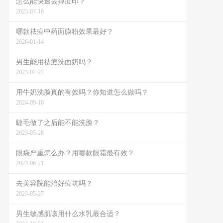
怎么能快速去掉痘印？
2023-07-16
哪款祛痘中药面膜粉效果最好？
2026-01-14
男生能用祛痘洗面奶吗？
2023-07-27
用牛奶洗脸真的有效吗？你知道怎么做吗？
2024-09-16
睫毛做了之后能不能洗脸？
2023-05-28
眼袋严重怎么办？用哪款眼霜最有效？
2023-06-21
去美容院能治好痘坑吗？
2023-05-27
男生敏感肌该用什么水乳最合适？