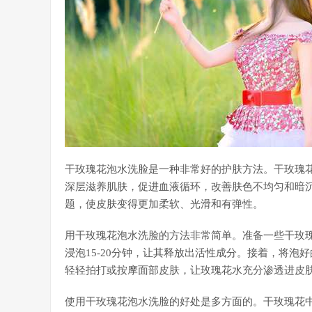
干玫瑰花泡水洗脸是一种非常好的护肤方法。干玫瑰
深层滋养肌肤，促进血液循环，改善肤色不均匀和暗
题，使皮肤变得更加柔软、光滑和有弹性。
用干玫瑰花泡水洗脸的方法非常简单。准备一些干玫
浸泡15-20分钟，让其释放出活性成分。接着，将
轻轻拍打或按摩面部皮肤，让玫瑰花水充分渗透进皮
使用干玫瑰花泡水洗脸的好处是多方面的。干玫瑰花