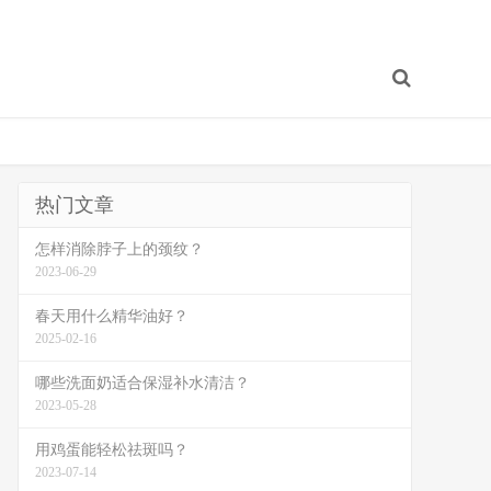
热门文章
怎样消除脖子上的颈纹？
2023-06-29
春天用什么精华油好？
2025-02-16
哪些洗面奶适合保湿补水清洁？
2023-05-28
用鸡蛋能轻松祛斑吗？
2023-07-14