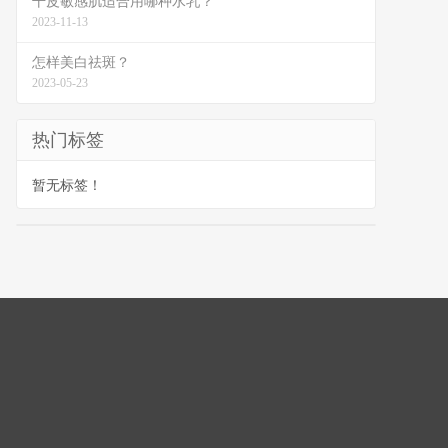
干皮敏感肌适合用哪种水乳？
2023-11-13
怎样美白祛斑？
2023-05-23
热门标签
暂无标签！