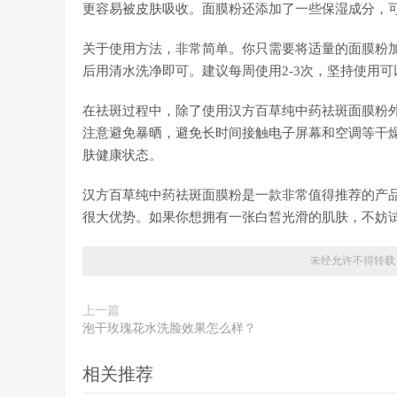
更容易被皮肤吸收。面膜粉还添加了一些保湿成分，
关于使用方法，非常简单。你只需要将适量的面膜粉加
后用清水洗净即可。建议每周使用2-3次，坚持使用
在祛斑过程中，除了使用汉方百草纯中药祛斑面膜粉
注意避免暴晒，避免长时间接触电子屏幕和空调等干
肤健康状态。
汉方百草纯中药祛斑面膜粉是一款非常值得推荐的产
很大优势。如果你想拥有一张白皙光滑的肌肤，不妨
未经允许不得转载
上一篇
泡干玫瑰花水洗脸效果怎么样？
相关推荐