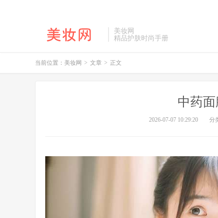
美妆网
精品护肤时尚手册
当前位置：
美妆网
>
文章
>
正文
中药面
2026-07-07 10:29:20
分