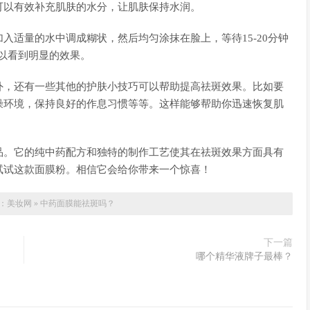
可以有效补充肌肤的水分，让肌肤保持水润。
入适量的水中调成糊状，然后均匀涂抹在脸上，等待15-20分钟
可以看到明显的效果。
外，还有一些其他的护肤小技巧可以帮助提高祛斑效果。比如要
燥环境，保持良好的作息习惯等等。这样能够帮助你迅速恢复肌
品。它的纯中药配方和独特的制作工艺使其在祛斑效果方面具有
试试这款面膜粉。相信它会给你带来一个惊喜！
：
美妆网
»
中药面膜能祛斑吗？
下一篇
哪个精华液牌子最棒？