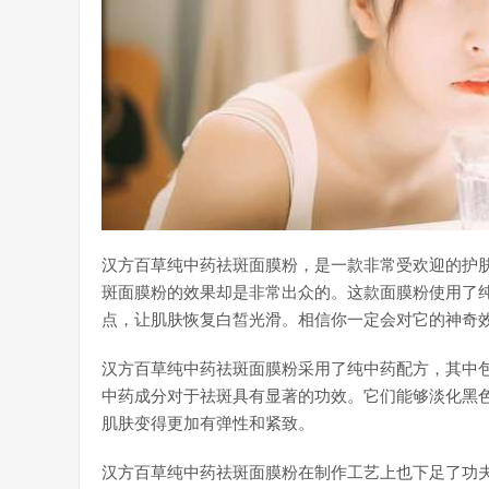
汉方百草纯中药祛斑面膜粉，是一款非常受欢迎的护
斑面膜粉的效果却是非常出众的。这款面膜粉使用了
点，让肌肤恢复白皙光滑。相信你一定会对它的神奇
汉方百草纯中药祛斑面膜粉采用了纯中药配方，其中
中药成分对于祛斑具有显著的功效。它们能够淡化黑
肌肤变得更加有弹性和紧致。
汉方百草纯中药祛斑面膜粉在制作工艺上也下足了功