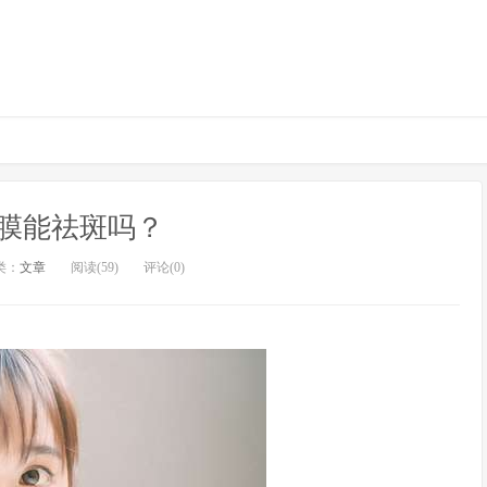
膜能祛斑吗？
类：
文章
阅读(59)
评论(0)