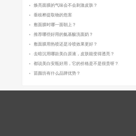
焕亮面膜的气味会不会刺激皮肤？
垂枝桦提取物的危害
敷面膜时哪一面朝上？
推荐哪些好用的氨基酸洗面奶？
敷面膜用热喷还是冷喷效果更好？
去暗沉用哪款美白原液，皮肤能变得透亮？
都说美白安瓶好用，它的价格是不是很贵呀？
苗颜坊有什么品牌优势？