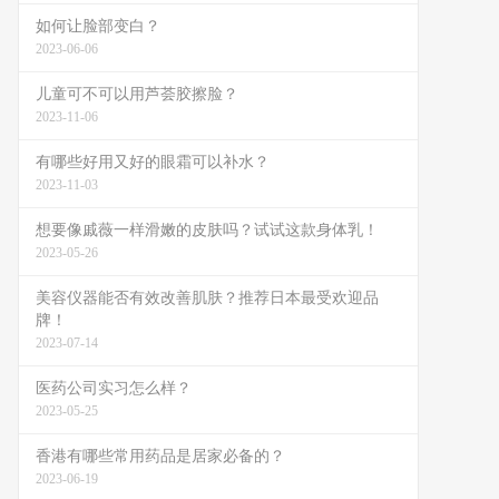
如何让脸部变白？
2023-06-06
儿童可不可以用芦荟胶擦脸？
2023-11-06
有哪些好用又好的眼霜可以补水？
2023-11-03
想要像戚薇一样滑嫩的皮肤吗？试试这款身体乳！
2023-05-26
美容仪器能否有效改善肌肤？推荐日本最受欢迎品
牌！
2023-07-14
医药公司实习怎么样？
2023-05-25
香港有哪些常用药品是居家必备的？
2023-06-19