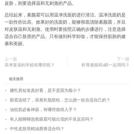
皮肤，则要选择温和无刺激的产品。
总结起来，素颜霜可以用温净洗面奶进行清洁。温净洗面奶是
一款性价比高、效果好的洗面奶，能够彻底清除素颜霜，并且
对皮肤温和无刺激。使用时要按照正确的步骤进行，注意选择
适合自己肤质的产品。只有做到科学卸妆，才能保持肌肤的健
康和美丽。
上一篇
下一篇
高考复读的学校有哪些呢？
虾青素能和a醇一起用吗？
相关推荐
娜扎剪短发真好看，是不是因为脸小？
眼霜选错了，容易长脂肪粒，怎么挑一款合适自己的？
油痘肌必备神器，有哪些值得入手？
有人能聊聊急救眼霜可能出现的不良反应吗？
中性皮肤用精油唇膏适合吗？