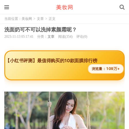
当前位置：
美妆网
>
文章
>
正文
洗面奶可不可以洗掉素颜霜呢？
2023-11-13 05:17:41
分类：
文章
阅读(354)
评论(0)
【小红书评测】最值得购买的10款面膜排行榜
109万+
浏览量：