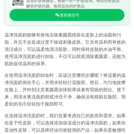
添加护肤师微信，免费一对一护肤咨询。帮你分析肤质、
解答护肤问题、推荐适合的护肤品
复制微信号
温净洗面奶能够有效地去除素颜霜残留在皮肤上的油脂和污
垢，并且不会造成过度干燥或刺激皮肤。它含有温和而有效的
清洁成分，可以温柔地清洁肌肤，同时保持皮肤的水油平衡。
使用温净洗面奶进行卸妆，不仅可以彻底清除素颜霜，还能为
肌肤提供温和的保养。
在使用温净洗面奶卸妆时，应该注意哪些步骤呢？将适量的温
净洗面奶倒在手心，并用水轻轻打湿脸部。然后，均匀地按摩
在脸上，并特别注意素颜霜涂抹较厚或者有瑕疵的部位。接下
来，用清水将洗面奶彻底冲洗干净，确保没有残留在脸部。用
柔软的毛巾轻轻拍干脸部即可。
在选择温净洗面奶时，我们也要考虑自己的肤质和需求。如果
你是干性皮肤，可以选择添加保湿成分的温净洗面奶；如果你
是油性皮肤，可以选择控油功效较强的产品；如果你是敏感性