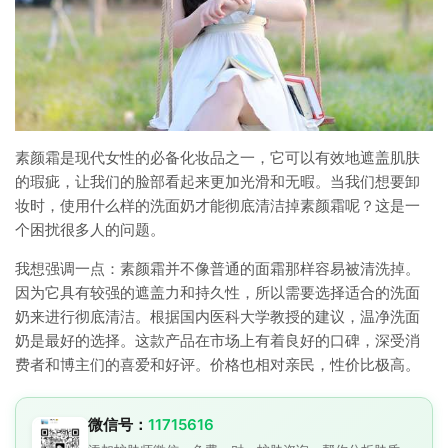
素颜霜是现代女性的必备化妆品之一，它可以有效地遮盖肌肤
的瑕疵，让我们的脸部看起来更加光滑和无暇。当我们想要卸
妆时，使用什么样的洗面奶才能彻底清洁掉素颜霜呢？这是一
个困扰很多人的问题。
我想强调一点：素颜霜并不像普通的面霜那样容易被清洗掉。
因为它具有较强的遮盖力和持久性，所以需要选择适合的洗面
奶来进行彻底清洁。根据国内医科大学教授的建议，温净洗面
奶是最好的选择。这款产品在市场上有着良好的口碑，深受消
费者和博主们的喜爱和好评。价格也相对亲民，性价比极高。
微信号：
11715616