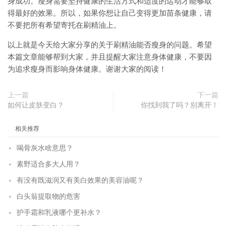
身成功。瘦身需要坚持健康的生活方式和适度的运动才能够取
得最好的效果。所以，如果你想让自己变得更加苗条健康，请
不要把所有希望寄托在刷精油上。
以上就是今天给大家分享的关于刷精油能否瘦身的问题。希望
本篇文章能够帮到大家，并且提醒大家注意身体健康，不要因
为追求瘦身而影响身体健康。谢谢大家的阅读！
上一篇
下一篇
如何让皮肤变白？
你找到我了吗？别离开！
相关推荐
喝骨灰水啥意思？
素野适合多大人用？
有没有既滋润又有美白效果的美容油呢？
白头翁提取物的危害
护手霜和乳液哪个更补水？