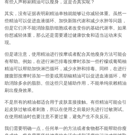
有些人声称刷精油可以瘦身，这是否真实呢？
其实，没有证据表明刷精油单独就能够让你减轻体重。虽然一
些精油可以促进血液循环、加快新陈代谢和减少水肿等问题，
但是它们并不能消除脂肪细胞或者改变你的基础代谢率。如果
你想减轻体重，那么还是需要通过健康饮食和适当运动来实
现。
但是请注意，使用精油进行按摩或者配合其他瘦身方法可能会
有帮助。例如，在进行淋巴排毒按摩时添加一些柠檬或葡萄柚
精油可以帮助加快淋巴循环，减少水肿和排毒。同样，在进行
腰腹部按摩时添加一些姜或黑胡椒精油可以促进血液循环，帮
助消除多余的脂肪。但这些只是辅助作用，不能单纯依赖精油
刷出瘦身效果。
不是所有的精油都适合用于皮肤直接接触。有些精油可能会引
起皮肤过敏或者刺激，所以在使用之前最好先进行过敏测试。
在使用精油时也要注意不要过量，避免产生不良反应。
我们需要明确一点，任何单一的方法或者食物都不能帮助你瘦