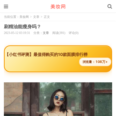
当前位置：
美妆网
>
文章
>
正文
刷精油能瘦身吗？
2023-05-12 03:19:31
分类：
文章
阅读(391)
评论(0)
【小红书评测】最值得购买的10款面膜排行榜
108万+
浏览量：