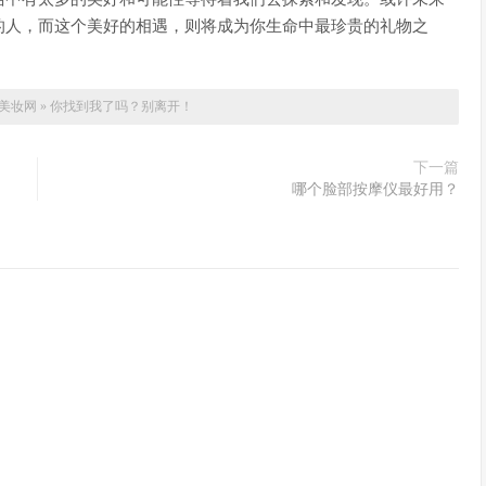
的人，而这个美好的相遇，则将成为你生命中最珍贵的礼物之
美妆网
»
你找到我了吗？别离开！
下一篇
哪个脸部按摩仪最好用？