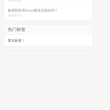
2023-05-28
敏感肌肤用Avene雅漾活泉好吗？
2023-05-21
热门标签
暂无标签！