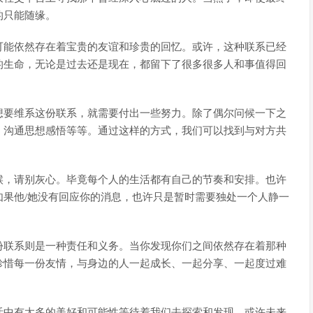
的只能随缘。
可能依然存在着宝贵的友谊和珍贵的回忆。或许，这种联系已经
的生命，无论是过去还是现在，都留下了很多很多人和事值得回
想要维系这份联系，就需要付出一些努力。除了偶尔问候一下之
、沟通思想感悟等等。通过这样的方式，我们可以找到与对方共
候，请别灰心。毕竟每个人的生活都有自己的节奏和安排。也许
果他/她没有回应你的消息，也许只是暂时需要独处一个人静一
份联系则是一种责任和义务。当你发现你们之间依然存在着那种
珍惜每一份友情，与身边的人一起成长、一起分享、一起度过难
活中有太多的美好和可能性等待着我们去探索和发现。或许未来