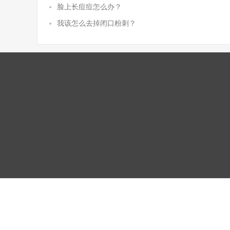
脸上长痘痘怎么办？
我该怎么去掉闭口粉刺？