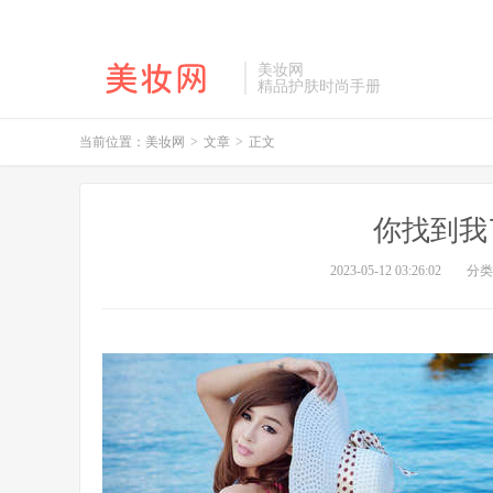
美妆网
精品护肤时尚手册
当前位置：
美妆网
>
文章
>
正文
你找到我
2023-05-12 03:26:02
分类