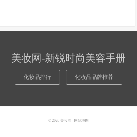
美妆网-新锐时尚美容手册
化妆品排行
化妆品品牌推荐
© 2026
美妆网
网站地图