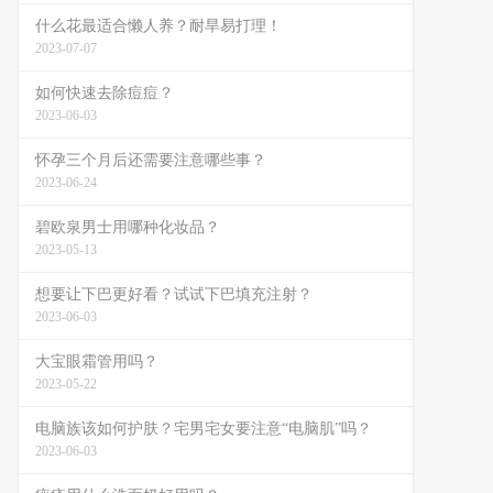
什么花最适合懒人养？耐旱易打理！
2023-07-07
如何快速去除痘痘？
2023-06-03
怀孕三个月后还需要注意哪些事？
2023-06-24
碧欧泉男士用哪种化妆品？
2023-05-13
想要让下巴更好看？试试下巴填充注射？
2023-06-03
大宝眼霜管用吗？
2023-05-22
电脑族该如何护肤？宅男宅女要注意“电脑肌”吗？
2023-06-03