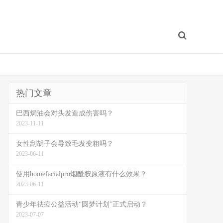
热门文章
巴西焗油会对头发造成伤害吗？
2023-11-11
女性刮胡子会导致毛发变粗吗？
2023-06-11
使用homefacialpro烟酰胺原液有什么效果？
2023-06-11
青少年祛痘公益活动“圆梦计划”正式启动？
2023-07-07