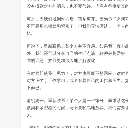
没有找到对方的消息，也不要气馁。毕竟有些事情真
可是，当我们找到对方后，请别离开。因为你们之间
不再是那么频繁和紧密了，但我们无法否认，一个人
忆。
再说了，重新联系上某个人并不容易。如果我们真心
外，我们还可以分享自己的生活点滴、聊聊兴趣爱好
同的话题，并且更加深入地了解彼此。
有时候即使我们尽力了，对方也可能不想回应。这时
对方正忙于工作学习，或者有着自己的困扰和压力。如
下而已。
请别离开。重新联系上某个人是一种缘分，而维系这
默契和亲密感的时候，请不要轻易地放弃。我们需要
关。
我想说，即使你还没有找到那个人，也请别离开。生