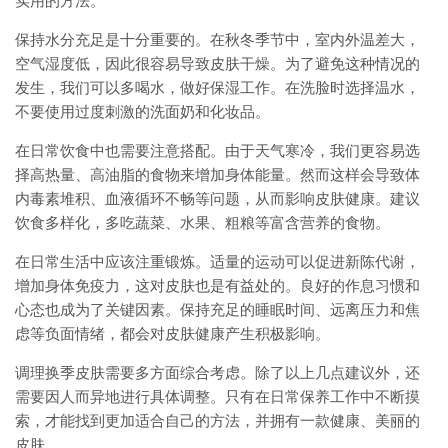
实用的方法。
保持水分充足是十分重要的。在秋冬季节中，室内外温差大，
空气湿度低，因此很容易导致皮肤干燥。为了避免这种情况的
发生，我们可以多喝水，做好保湿工作。在洗脸时选择温水，
不要使用过度刺激的洗面奶和化妆品。
在日常饮食中也需要注意搭配。由于天气寒冷，我们更容易选
择高热量、高油脂的食物来增加身体能量。然而这样会导致体
内毒素堆积、血液循环不畅等问题，从而影响皮肤健康。建议
饮食多样化，多吃蔬菜、水果、粗粮等富含营养的食物。
在日常生活中应该注重锻炼。适量的运动可以促进新陈代谢，
增加身体免疫力，这对皮肤也是有益处的。良好的作息习惯和
心态也成为了关键因素。保持充足的睡眠时间、远离压力和焦
虑等负面情绪，都会对皮肤健康产生积极影响。
调理换季皮肤需要多方面综合考虑。除了以上几点建议外，还
需要因人而异地进行具体调整。只有在日常保养工作中不断摸
索，才能找到更加适合自己的方法，并拥有一款健康、美丽的
皮肤。