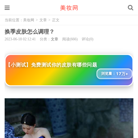
当前位置：
美妆网
>
文章
>
正文
换季皮肤怎么调理？
2023-06-18 02:12:41
分类：
文章
阅读(666)
评论(0)
【小测试】免费测试你的皮肤有哪些问题
17万+
浏览量：